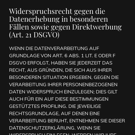
Widerspruchsrecht gegen die
Datenerhebung in besonderen
Fällen sowie gegen Direktwerbung
(Art. 21 DSGVO)
WENN DIE DATENVERARBEITUNG AUF
GRUNDLAGE VON ART. 6 ABS. 1 LIT. E ODER F
DSGVO ERFOLGT, HABEN SIE JEDERZEIT DAS
RECHT, AUS GRÜNDEN, DIE SICH AUS IHRER
BESONDEREN SITUATION ERGEBEN, GEGEN DIE
VERARBEITUNG IHRER PERSONENBEZOGENEN
DATEN WIDERSPRUCH EINZULEGEN; DIES GILT
AUCH FÜR EIN AUF DIESE BESTIMMUNGEN
GESTÜTZTES PROFILING. DIE JEWEILIGE
RECHTSGRUNDLAGE, AUF DENEN EINE
VERARBEITUNG BERUHT, ENTNEHMEN SIE DIESER
DATENSCHUTZERKLÄRUNG. WENN SIE