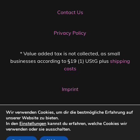
Contact Us
Privacy Policy
* Value added tax is not collected, as small
businesses according to §19 (1) UStG plus
shipping
costs
Imprint
Cancellation Policy
Wir verwenden Cookies, um dir die bestmögliche Erfahrung auf
unserer Website zu bieten.
In den
Einstellungen
kannst du erfahren, welche Cookies wir
verwenden oder sie ausschalten.
COPYRIGHT © 2026
ROCK WITH TEMPER
|
PRIVACY