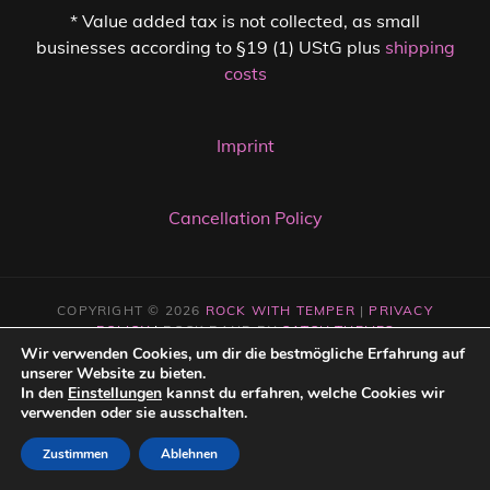
* Value added tax is not collected, as small
businesses according to §19 (1) UStG plus
shipping
costs
Imprint
Cancellation Policy
COPYRIGHT © 2026
ROCK WITH TEMPER
|
PRIVACY
POLICY
|
ROCK BAND BY
CATCH THEMES
Wir verwenden Cookies, um dir die bestmögliche Erfahrung auf
unserer Website zu bieten.
In den
Einstellungen
kannst du erfahren, welche Cookies wir
verwenden oder sie ausschalten.
Zustimmen
Ablehnen